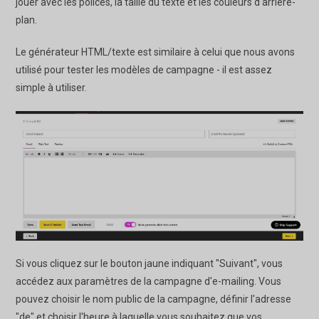
jouer avec les polices, la taille du texte et les couleurs d'arrière-
plan.
Le générateur HTML/texte est similaire à celui que nous avons
utilisé pour tester les modèles de campagne - il est assez
simple à utiliser.
Si vous cliquez sur le bouton jaune indiquant "Suivant", vous
accédez aux paramètres de la campagne d'e-mailing. Vous
pouvez choisir le nom public de la campagne, définir l'adresse
"de" et choisir l'heure à laquelle vous souhaitez que vos