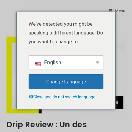
Skip
to
Menu
content
We've detected you might be
speaking a different language. Do
you want to change to:
English
Change Language
Close and do not switch language
Drip Review : Un des