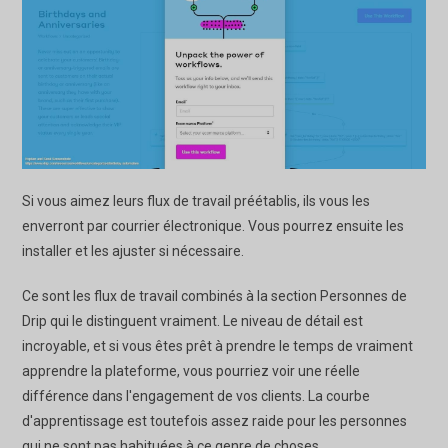
Si vous aimez leurs flux de travail préétablis, ils vous les
enverront par courrier électronique. Vous pourrez ensuite les
installer et les ajuster si nécessaire.
Ce sont les flux de travail combinés à la section Personnes de
Drip qui le distinguent vraiment. Le niveau de détail est
incroyable, et si vous êtes prêt à prendre le temps de vraiment
apprendre la plateforme, vous pourriez voir une réelle
différence dans l'engagement de vos clients. La courbe
d'apprentissage est toutefois assez raide pour les personnes
qui ne sont pas habituées à ce genre de choses.