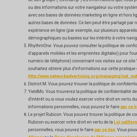
ou des informations sur votre navigateur ou votre systèm
avec ses bases de données marketing en ligne et hors lign
autres bases de données. Ce lien peut être partagé par no
expérience en ligne (par exemple, sur plusieurs appareils,
démographiques ou basées sur les intérêts à votre navigate
RhythmOne. Vous pouvez consulter la politique de conf
d'appareils mobiles et les empreintes digitales) pour fo
numéro de téléphone) concernant vos visites sur ce site W
souhaitez obtenir plus d'informations sur cette pratique e
http://www.networkadvertising.org/managing/opt_ou
District M. Vous pouvez trouver la politique de confidentia
YieldMo. Vous trouverez la politique de confidentialité d
d'intérêt ou si vous voulez exercer votre droit en vertu d
informations personnelles, vous pouvez le faire
par ce l
Le projet Rubicon. Vous pouvez trouver la politique de co
Rubicon ou exercer votre droit en vertu de la
Loi califor
personnelles, vous pouvez le faire
par ce lien
. Vous pouv