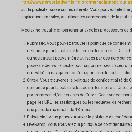
http://www.networkadvertising.org/managing/opt_out.a
sur la publicité basée sur les intérêts. Vous pouvez télécha
applications mobiles, ou utiliser les commandes de la plate-
Mediavine travaille en partenariat avec les processeurs de 
Pubmatic. Vous pouvez trouver la politique de confident
demande pour la publicité basée sur les intérêts. Des inf
du navigateur) peuvent être utilisées par des tiers sur 
pouvez vider votre cache pour supprimer ces traceurs. Les
qui est lié au navigateur ou à l'appareil sur lequel ces do
Criteo. Vous trouverez la politique de confidentialité de 
demande pour la publicité basée sur les intérêts. Criteo p
programmes et/ou services de Criteo. Ces données non iden
page, les URL, les statistiques ou les requêtes de recherc
une période maximale de 13 mois.
Pulsepoint. Vous pouvez trouver la politique de confident
LiveRamp. Vous trouverez la politique de confidentialité
de son groupe ("LiveRamp") les informations que nous po