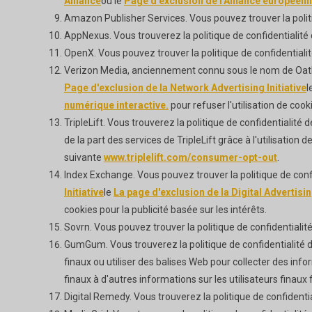
Alliance
ou le
Page d'exclusion de l'Alliance européenne
Amazon Publisher Services. Vous pouvez trouver la polit
AppNexus. Vous trouverez la politique de confidentialit
OpenX. Vous pouvez trouver la politique de confidential
Verizon Media, anciennement connu sous le nom de Oath. 
Page d'exclusion de la Network Advertising Initiative
l
numérique interactive.
pour refuser l'utilisation de cook
TripleLift. Vous trouverez la politique de confidentialité d
de la part des services de TripleLift grâce à l'utilisation
suivante
www.triplelift.com/consumer-opt-out
.
Index Exchange. Vous pouvez trouver la politique de con
Initiative
le
La page d'exclusion de la Digital Advertisin
cookies pour la publicité basée sur les intérêts.
Sovrn. Vous pouvez trouver la politique de confidentiali
GumGum. Vous trouverez la politique de confidentialité
finaux ou utiliser des balises Web pour collecter des inform
finaux à d'autres informations sur les utilisateurs finaux f
Digital Remedy. Vous trouverez la politique de confidenti