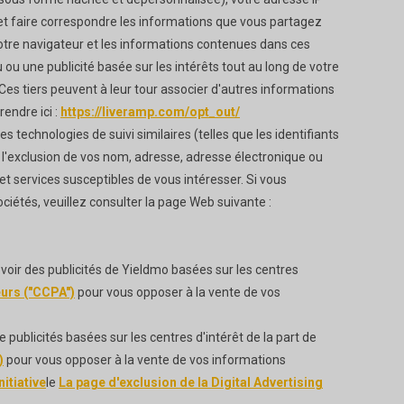
 et faire correspondre les informations que vous partagez
 votre navigateur et les informations contenues dans ces
ou une publicité basée sur les intérêts tout au long de votre
 Ces tiers peuvent à leur tour associer d'autres informations
endre ici :
https://liveramp.com/opt_out/
s technologies de suivi similaires (telles que les identifiants
 l'exclusion de vos nom, adresse, adresse électronique ou
et services susceptibles de vous intéresser. Si vous
ociétés, veuillez consulter la page Web suivante :
evoir des publicités de Yieldmo basées sur les centres
eurs ("CCPA")
pour vous opposer à la vente de vos
e publicités basées sur les centres d'intérêt de la part de
)
pour vous opposer à la vente de vos informations
itiative
le
La page d'exclusion de la Digital Advertising