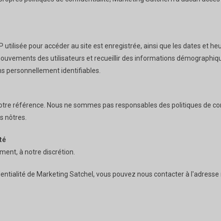
IP utilisée pour accéder au site est enregistrée, ainsi que les dates et 
 mouvements des utilisateurs et recueillir des informations démographiqu
ns personnellement identifiables.
 votre référence. Nous ne sommes pas responsables des politiques de conf
s nôtres.
té
ment, à notre discrétion.
dentialité de Marketing Satchel, vous pouvez nous contacter à l'adresse