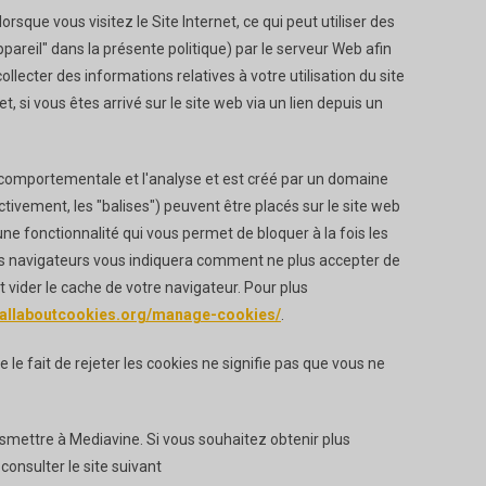
rsque vous visitez le Site Internet, ce qui peut utiliser des
ppareil" dans la présente politique) par le serveur Web afin
llecter des informations relatives à votre utilisation du site
 si vous êtes arrivé sur le site web via un lien depuis un
té comportementale et l'analyse et est créé par un domaine
ectivement, les "balises") peuvent être placés sur le site web
'une fonctionnalité qui vous permet de bloquer à la fois les
t des navigateurs vous indiquera comment ne plus accepter de
ider le cache de votre navigateur. Pour plus
allaboutcookies.org/manage-cookies/
.
 le fait de rejeter les cookies ne signifie pas que vous ne
ansmettre à Mediavine. Si vous souhaitez obtenir plus
consulter le site suivant