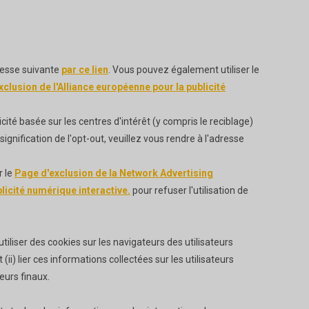
resse suivante
par ce lien
. Vous pouvez également utiliser le
clusion de l'Alliance européenne pour la publicité
icité basée sur les centres d'intérêt (y compris le reciblage)
signification de l'opt-out, veuillez vous rendre à l'adresse
r le
Page d'exclusion de la Network Advertising
licité numérique interactive.
pour refuser l'utilisation de
tiliser des cookies sur les navigateurs des utilisateurs
(ii) lier ces informations collectées sur les utilisateurs
teurs finaux.