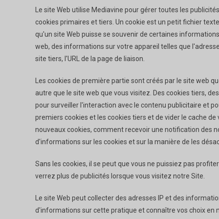
Le site Web utilise Mediavine pour gérer toutes les publicités
cookies primaires et tiers. Un cookie est un petit fichier tex
qu'un site Web puisse se souvenir de certaines informations c
web, des informations sur votre appareil telles que l'adresse
site tiers, l'URL de la page de liaison.
Les cookies de première partie sont créés par le site web qu
autre que le site web que vous visitez. Des cookies tiers, des
pour surveiller l'interaction avec le contenu publicitaire et 
premiers cookies et les cookies tiers et de vider le cache d
nouveaux cookies, comment recevoir une notification des no
d'informations sur les cookies et sur la manière de les désa
Sans les cookies, il se peut que vous ne puissiez pas profite
verrez plus de publicités lorsque vous visitez notre Site.
Le site Web peut collecter des adresses IP et des informatio
d'informations sur cette pratique et connaître vos choix en m