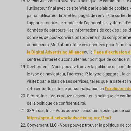
MediaGrid. Vous trouverez la politique de confidentialité
l'utilisateur final avec ce site Web par le biais de cooki
par un utilisateur final et les pages de renvoi/de sortie ; l
l'appareil mobile ; le modèle de l'appareil ; le système d'ex
données de parcours ; les informations de cookies ; les id
données de post-conversion (provenant du comportement en
annonceurs. MediaGrid utilise ces données pour fournir 
la Digital Advertising Alliance
ou le
Page d'exclusion de
centres d'intérêt ou consulter leur politique de confidenti
RevContent - Vous pouvez trouver la politique de confid
le type de navigateur, l'adresse IP, le type d'appareil, l
visitez par le biais de ses services, telles que la date et
refuser toute piste de personnalisation en
l'exclusion d
Centro, Inc. - Vous pouvez consulter la politique de confid
de la politique de confidentialité.
33Across, Inc. - Vous pouvez consulter la politique de co
https://optout.networkadvertising.org/?c=1
.
Conversant. LLC - Vous pouvez trouver la politique de co