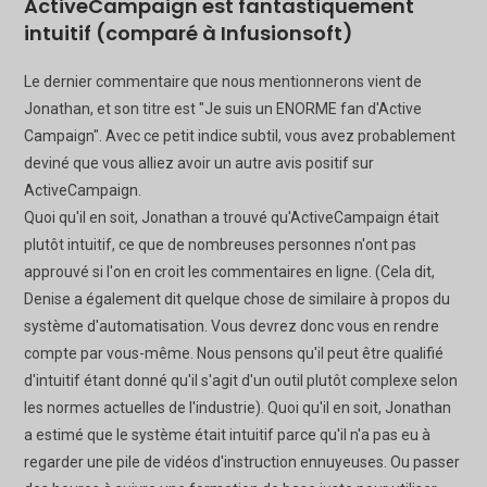
ActiveCampaign est fantastiquement
intuitif (comparé à Infusionsoft)
Le dernier commentaire que nous mentionnerons vient de
Jonathan, et son titre est "Je suis un ENORME fan d'Active
Campaign". Avec ce petit indice subtil, vous avez probablement
deviné que vous alliez avoir un autre avis positif sur
ActiveCampaign.
Quoi qu'il en soit, Jonathan a trouvé qu'ActiveCampaign était
plutôt intuitif, ce que de nombreuses personnes n'ont pas
approuvé si l'on en croit les commentaires en ligne. (Cela dit,
Denise a également dit quelque chose de similaire à propos du
système d'automatisation. Vous devrez donc vous en rendre
compte par vous-même. Nous pensons qu'il peut être qualifié
d'intuitif étant donné qu'il s'agit d'un outil plutôt complexe selon
les normes actuelles de l'industrie). Quoi qu'il en soit, Jonathan
a estimé que le système était intuitif parce qu'il n'a pas eu à
regarder une pile de vidéos d'instruction ennuyeuses. Ou passer