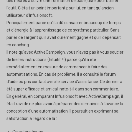
des heures à suivre une formation de base juste pour utiliser
l'outil. C'était un point important pour lui, en tant qu'ancien
utilisateur d'Infusionsoft.
Principalement parce qu'il a dû consacrer beaucoup de temps
et d'énergie à l'apprentissage de ce système particulier. Sans
parler de l'argent qu'il avait durement gagné et qu'il dépensait
en coaching.
Il note qu'avec ActiveCampaign, vous n'avez pas à vous soucier
de lire les instructions (Intuitif !!!) parce qu'il a été
immédiatement en mesure de commencer à faire des
automatisations. En cas de problème, il a consulté le forum
d'aide ou pris contact avec le service d'assistance. Ce dernier a
été super efficace et amical, note-t-il dans son commentaire.
En général, en comparant Infusionsoft avec ActiveCampaign, il
était ravi de ne plus avoir à préparer des semaines à l'avance la
conception d'une automatisation. Il poursuit en exprimant sa
satisfaction à l'égard de la :
Caractéristiques