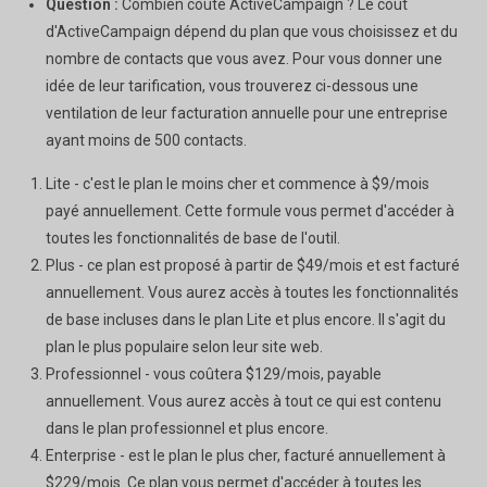
Question :
Combien coûte ActiveCampaign ? Le coût
d'ActiveCampaign dépend du plan que vous choisissez et du
nombre de contacts que vous avez. Pour vous donner une
idée de leur tarification, vous trouverez ci-dessous une
ventilation de leur facturation annuelle pour une entreprise
ayant moins de 500 contacts.
Lite - c'est le plan le moins cher et commence à $9/mois
payé annuellement. Cette formule vous permet d'accéder à
toutes les fonctionnalités de base de l'outil.
Plus - ce plan est proposé à partir de $49/mois et est facturé
annuellement. Vous aurez accès à toutes les fonctionnalités
de base incluses dans le plan Lite et plus encore. Il s'agit du
plan le plus populaire selon leur site web.
Professionnel - vous coûtera $129/mois, payable
annuellement. Vous aurez accès à tout ce qui est contenu
dans le plan professionnel et plus encore.
Enterprise - est le plan le plus cher, facturé annuellement à
$229/mois. Ce plan vous permet d'accéder à toutes les