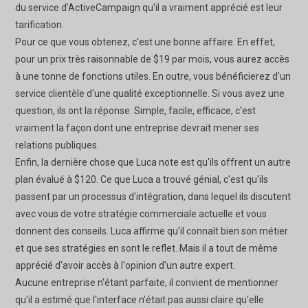
du service d'ActiveCampaign qu'il a vraiment apprécié est leur
tarification.
Pour ce que vous obtenez, c'est une bonne affaire. En effet,
pour un prix très raisonnable de $19 par mois, vous aurez accès
à une tonne de fonctions utiles. En outre, vous bénéficierez d'un
service clientèle d'une qualité exceptionnelle. Si vous avez une
question, ils ont la réponse. Simple, facile, efficace, c'est
vraiment la façon dont une entreprise devrait mener ses
relations publiques.
Enfin, la dernière chose que Luca note est qu'ils offrent un autre
plan évalué à $120. Ce que Luca a trouvé génial, c'est qu'ils
passent par un processus d'intégration, dans lequel ils discutent
avec vous de votre stratégie commerciale actuelle et vous
donnent des conseils. Luca affirme qu'il connaît bien son métier
et que ses stratégies en sont le reflet. Mais il a tout de même
apprécié d'avoir accès à l'opinion d'un autre expert.
Aucune entreprise n'étant parfaite, il convient de mentionner
qu'il a estimé que l'interface n'était pas aussi claire qu'elle