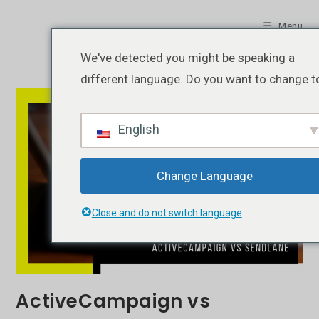
Skip
to
Menu
content
We've detected you might be speaking a
different language. Do you want to change t
English
Change Language
Close and do not switch language
ActiveCampaign vs