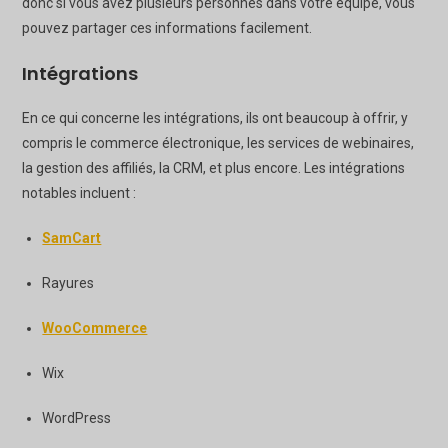
donc si vous avez plusieurs personnes dans votre équipe, vous
pouvez partager ces informations facilement.
Intégrations
En ce qui concerne les intégrations, ils ont beaucoup à offrir, y
compris le commerce électronique, les services de webinaires,
la gestion des affiliés, la CRM, et plus encore. Les intégrations
notables incluent :
SamCart
Rayures
WooCommerce
Wix
WordPress