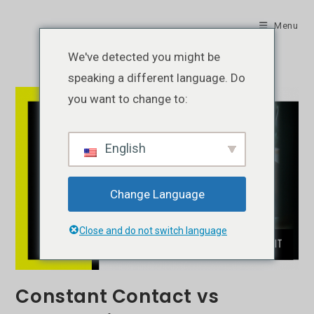
Skip
to
Menu
content
We've detected you might be
speaking a different language. Do
you want to change to:
English
Change Language
Close and do not switch language
Constant Contact vs