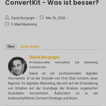
ConvertKit - Was ist besser?
Beitrags-
Beitrag
David Borgogni
Mai 26, 2020
Autor:
veröffentlicht:
Beitrags-
E-Mail-Marketing
Kategorie:
Über
Letzte Artikel
David Borgogni
Professioneller Vermarkter
bei
Marketing
Schulranzen
David ist ein professioneller digitaler
Vermarkter. Er ist der Gründer von First Click Content, einer
Agentur für digitales Marketing, die sich auf die Entwicklung
von Inhalten auf der Grundlage der Analyse organischer
Suchdaten konzentriert. Außerdem ist er ein
leidenschaftlicher Content-Stratege und Autor.