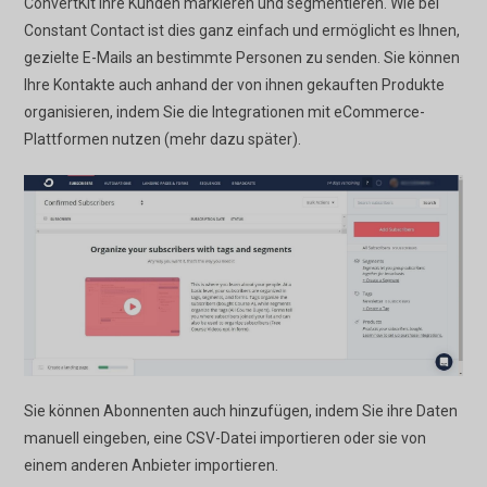
ConvertKit Ihre Kunden markieren und segmentieren. Wie bei
Constant Contact ist dies ganz einfach und ermöglicht es Ihnen,
gezielte E-Mails an bestimmte Personen zu senden. Sie können
Ihre Kontakte auch anhand der von ihnen gekauften Produkte
organisieren, indem Sie die Integrationen mit eCommerce-
Plattformen nutzen (mehr dazu später).
Sie können Abonnenten auch hinzufügen, indem Sie ihre Daten
manuell eingeben, eine CSV-Datei importieren oder sie von
einem anderen Anbieter importieren.