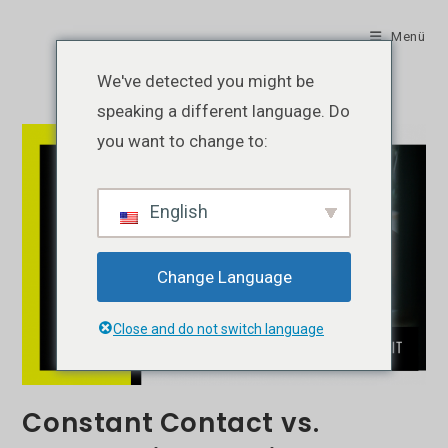
Zum
Inhalt
Menü
springen
We've detected you might be
speaking a different language. Do
you want to change to:
English
Change Language
Close and do not switch language
Constant Contact vs.