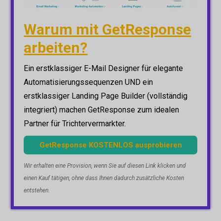
Warum mit GetResponse
arbeiten?
Ein erstklassiger E-Mail Designer für elegante
Automatisierungssequenzen UND ein
erstklassiger Landing Page Builder (vollständig
integriert) machen GetResponse zum idealen
Partner für Trichtervermarkter.
GetResponse KOSTENLOS ausprobieren
Wir erhalten eine Provision, wenn Sie auf diesen Link klicken und
einen Kauf tätigen, ohne dass Ihnen dadurch zusätzliche Kosten
entstehen.