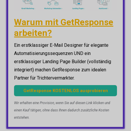
Warum mit GetResponse
arbeiten?
Ein erstklassiger E-Mail Designer für elegante
Automatisierungssequenzen UND ein
erstklassiger Landing Page Builder (vollständig
integriert) machen GetResponse zum idealen
Partner für Trichtervermarkter.
GetResponse KOSTENLOS ausprobieren
Wir erhalten eine Provision, wenn Sie auf diesen Link klicken und
einen Kauf tätigen, ohne dass Ihnen dadurch zusätzliche Kosten
entstehen.