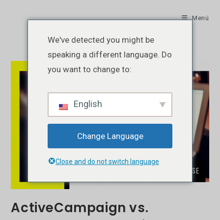
Zum
Inhalt
Menü
springen
We've detected you might be
speaking a different language. Do
you want to change to:
English
Change Language
Close and do not switch language
ActiveCampaign vs.