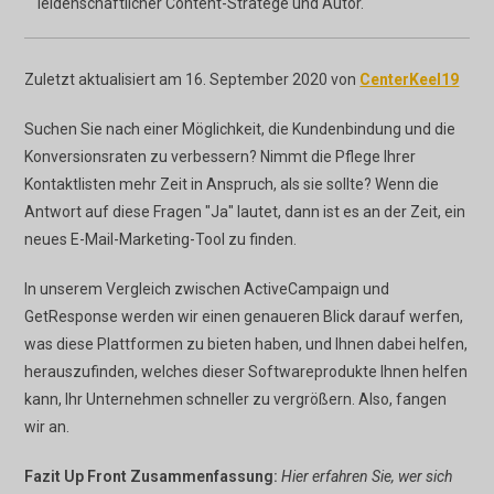
leidenschaftlicher Content-Stratege und Autor.
Zuletzt aktualisiert am 16. September 2020 von
CenterKeel19
Suchen Sie nach einer Möglichkeit, die Kundenbindung und die
Konversionsraten zu verbessern? Nimmt die Pflege Ihrer
Kontaktlisten mehr Zeit in Anspruch, als sie sollte? Wenn die
Antwort auf diese Fragen "Ja" lautet, dann ist es an der Zeit, ein
neues E-Mail-Marketing-Tool zu finden.
In unserem Vergleich zwischen ActiveCampaign und
GetResponse werden wir einen genaueren Blick darauf werfen,
was diese Plattformen zu bieten haben, und Ihnen dabei helfen,
herauszufinden, welches dieser Softwareprodukte Ihnen helfen
kann, Ihr Unternehmen schneller zu vergrößern. Also, fangen
wir an.
Fazit Up Front Zusammenfassung:
Hier erfahren Sie, wer sich