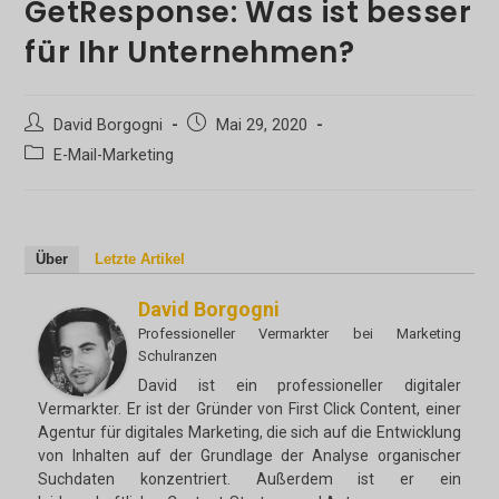
GetResponse: Was ist besser
für Ihr Unternehmen?
Beitrags-
Beitrag
David Borgogni
Mai 29, 2020
Autor:
veröffentlicht:
Beitrags-
E-Mail-Marketing
Kategorie:
Über
Letzte Artikel
David Borgogni
Professioneller Vermarkter
bei
Marketing
Schulranzen
David ist ein professioneller digitaler
Vermarkter. Er ist der Gründer von First Click Content, einer
Agentur für digitales Marketing, die sich auf die Entwicklung
von Inhalten auf der Grundlage der Analyse organischer
Suchdaten konzentriert. Außerdem ist er ein