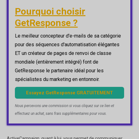
Pourquoi choisir
GetResponse ?
Le meilleur concepteur d'e-mails de sa catégorie
pour des séquences d'automatisation élégantes
ET un créateur de pages de renvoi de classe
mondiale (entièrement intégré) font de
GetResponse le partenaire idéal pour les
spécialistes du marketing en entonnoir.
Essayez GetResponse GRATUITEMENT
Nous percevons une commission si vous cliquez sur ce lien et
effectuez un achat, sans frais supplémentaires pour vous.
ActiveCampaign, quant à lui, vous permet de communiquer