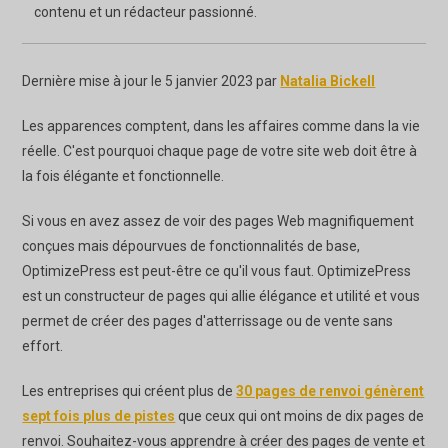
contenu et un rédacteur passionné.
Dernière mise à jour le 5 janvier 2023 par
Natalia Bickell
Les apparences comptent, dans les affaires comme dans la vie
réelle. C'est pourquoi chaque page de votre site web doit être à
la fois élégante et fonctionnelle.
Si vous en avez assez de voir des pages Web magnifiquement
conçues mais dépourvues de fonctionnalités de base,
OptimizePress est peut-être ce qu'il vous faut. OptimizePress
est un constructeur de pages qui allie élégance et utilité et vous
permet de créer des pages d'atterrissage ou de vente sans
effort.
Les entreprises qui créent plus de
30 pages de renvoi génèrent
sept fois plus de pistes
que ceux qui ont moins de dix pages de
renvoi. Souhaitez-vous apprendre à créer des pages de vente et