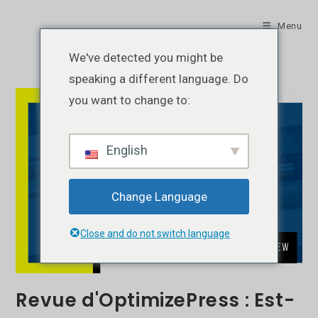
Skip
to
Menu
content
We've detected you might be
speaking a different language. Do
you want to change to:
English
Change Language
Close and do not switch language
Revue d'OptimizePress : Est-