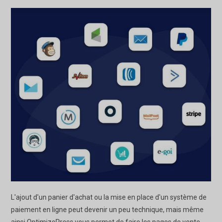
L'ajout d'un panier d'achat ou la mise en place d'un système de
paiement en ligne peut devenir un peu technique, mais même
ainsi OptimizePress vous permet de faire les pages de vente