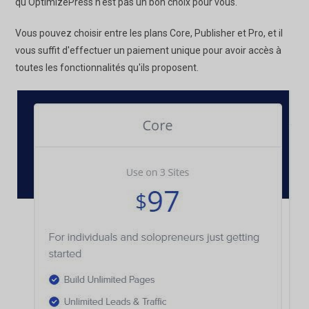
qu'OptimizePress n'est pas un bon choix pour vous.
Vous pouvez choisir entre les plans Core, Publisher et Pro, et il
vous suffit d'effectuer un paiement unique pour avoir accès à
toutes les fonctionnalités qu'ils proposent.