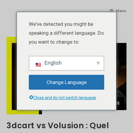
Skip
to
Menu
content
We've detected you might be
speaking a different language. Do
you want to change to:
English
Change Language
Close and do not switch language
3dcart vs Volusion : Quel