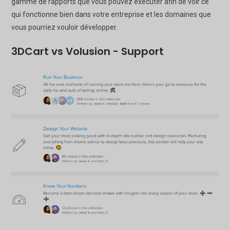
gamme de rapports que vous pouvez exécuter afin de voir ce
qui fonctionne bien dans votre entreprise et les domaines que
vous pourriez vouloir développer.
3DCart vs Volusion - Support