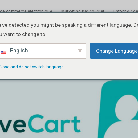
 de commerce électronique
Marketing par courriel
Entonnoir de
've detected you might be speaking a different language. D
u want to change to:
English
Change Language
Close and do not switch language