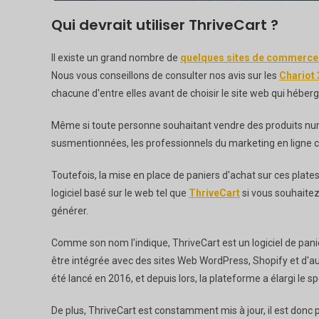
Qui devrait utiliser ThriveCart ?
Il existe un grand nombre de
quelques sites de commerce
Nous vous conseillons de consulter nos avis sur les
Chariot
chacune d'entre elles avant de choisir le site web qui héberg
Même si toute personne souhaitant vendre des produits numé
susmentionnées, les professionnels du marketing en ligne c
Toutefois, la mise en place de paniers d'achat sur ces plates
logiciel basé sur le web tel que
ThriveCart
si vous souhaite
générer.
Comme son nom l'indique, ThriveCart est un logiciel de pani
être intégrée avec des sites Web WordPress, Shopify et d'au
été lancé en 2016, et depuis lors, la plateforme a élargi le s
De plus, ThriveCart est constamment mis à jour, il est donc 