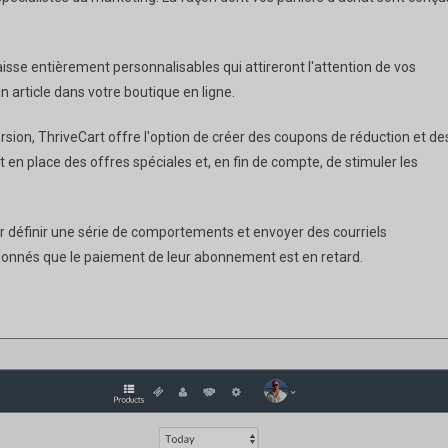
sse entièrement personnalisables qui attireront l'attention de vos
n article dans votre boutique en ligne.
rsion, ThriveCart offre l'option de créer des coupons de réduction et de
n place des offres spéciales et, en fin de compte, de stimuler les
our définir une série de comportements et envoyer des courriels
abonnés que le paiement de leur abonnement est en retard.