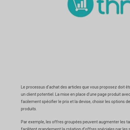
Le processus d'achat des articles que vous proposez doit êtr
un client potentiel. La mise en place d'une page produit ave
facilement spécifier le prix et la devise, choisir les option
produits.
Par exemple, les offres groupées peuvent augmenter les taux
facilitent grandement la création d'offres spéciales par les