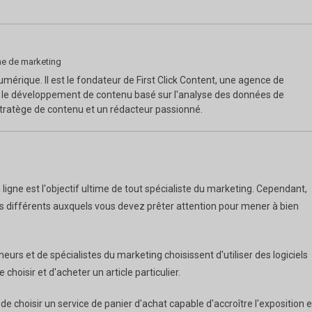
e de marketing
mérique. Il est le fondateur de First Click Content, une agence de
 le développement de contenu basé sur l'analyse des données de
stratège de contenu et un rédacteur passionné.
ligne est l'objectif ultime de tout spécialiste du marketing. Cependant,
pects différents auxquels vous devez prêter attention pour mener à bien
eurs et de spécialistes du marketing choisissent d'utiliser des logiciels
choisir et d'acheter un article particulier.
le de choisir un service de panier d'achat capable d'accroître l'exposition 