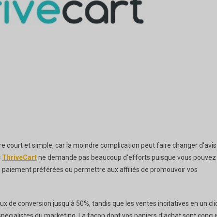
e court et simple, car la moindre complication peut faire changer d'avis
c
ThriveCart
ne demande pas beaucoup d'efforts puisque vous pouvez
s de paiement préférées ou permettre aux affiliés de promouvoir vos
 de conversion jusqu'à 50%, tandis que les ventes incitatives en un cli
 spécialistes du marketing. La façon dont vos paniers d'achat sont conçu