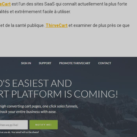
eCart
est l'un des sites SaaS qui connaît actuellement la plus forte
alités et extrêmement facile à utiliser.
et de la santé publique.
ThirveCart
et examiner de plus près ce que