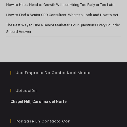
How to Hire a Head of Growth Without Hiring Too Early or Too Late
How to Find a Senior SEO Consultant: Where to Look and How to Vet
The Best Way to Hire a Senior Marketer: Four Questions Every Founder
Should Answer
Una Empresa De Center Keel Media
Ubicación
Chapel Hill, Carolina del Norte
Póngase En Contacto Con