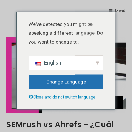
Ir
al
Menú
contenido
We've detected you might be
speaking a different language. Do
you want to change to:
English
Change Language
Close and do not switch language
SEMrush vs Ahrefs - ¿Cuál