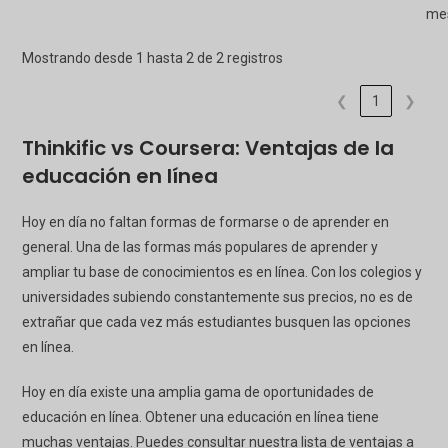
me
Mostrando desde 1 hasta 2 de 2 registros
❮
1
❯
Thinkific vs Coursera: Ventajas de la
educación en línea
Hoy en día no faltan formas de formarse o de aprender en
general. Una de las formas más populares de aprender y
ampliar tu base de conocimientos es en línea. Con los colegios y
universidades subiendo constantemente sus precios, no es de
extrañar que cada vez más estudiantes busquen las opciones
en línea.
Hoy en día existe una amplia gama de oportunidades de
educación en línea. Obtener una educación en línea tiene
muchas ventajas. Puedes consultar nuestra lista de ventajas a