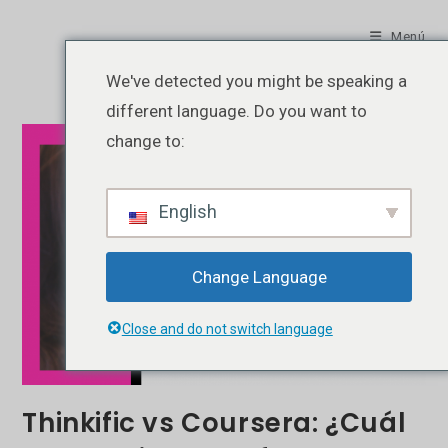
Ir
al
Menú
contenido
We've detected you might be speaking a
different language. Do you want to
change to:
English
Change Language
Close and do not switch language
Thinkific vs Coursera: ¿Cuál