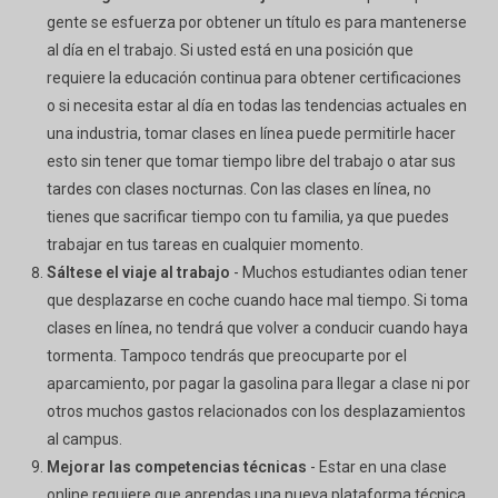
gente se esfuerza por obtener un título es para mantenerse
al día en el trabajo. Si usted está en una posición que
requiere la educación continua para obtener certificaciones
o si necesita estar al día en todas las tendencias actuales en
una industria, tomar clases en línea puede permitirle hacer
esto sin tener que tomar tiempo libre del trabajo o atar sus
tardes con clases nocturnas. Con las clases en línea, no
tienes que sacrificar tiempo con tu familia, ya que puedes
trabajar en tus tareas en cualquier momento.
Sáltese el viaje al trabajo
- Muchos estudiantes odian tener
que desplazarse en coche cuando hace mal tiempo. Si toma
clases en línea, no tendrá que volver a conducir cuando haya
tormenta. Tampoco tendrás que preocuparte por el
aparcamiento, por pagar la gasolina para llegar a clase ni por
otros muchos gastos relacionados con los desplazamientos
al campus.
Mejorar las competencias técnicas
- Estar en una clase
online requiere que aprendas una nueva plataforma técnica.