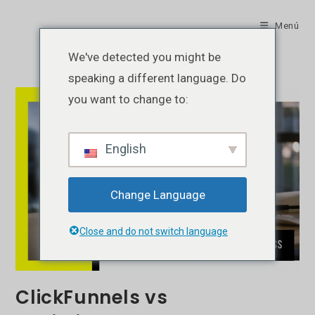
Ir
al
Menú
contenido
We've detected you might be
speaking a different language. Do
you want to change to:
English
Change Language
Close and do not switch language
ClickFunnels vs