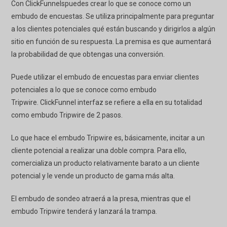
Con
ClickFunnels
puedes crear lo que se conoce como un
embudo de encuestas. Se utiliza principalmente para preguntar
a los clientes potenciales qué están buscando y dirigirlos a algún
sitio en función de su respuesta. La premisa es que aumentará
la probabilidad de que obtengas una conversión.
Puede utilizar el embudo de encuestas para enviar clientes
potenciales a lo que se conoce como embudo
Tripwire.
ClickFunnel
interfaz se refiere a ella en su totalidad
como embudo Tripwire de 2 pasos.
Lo que hace el embudo Tripwire es, básicamente, incitar a un
cliente potencial a realizar una doble compra. Para ello,
comercializa un producto relativamente barato a un cliente
potencial y le vende un producto de gama más alta.
El embudo de sondeo atraerá a la presa, mientras que el
embudo Tripwire tenderá y lanzará la trampa.