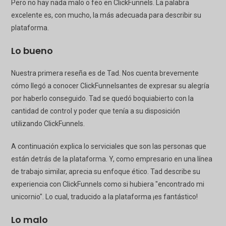
Pero no hay nada malo o feo en
ClickFunnels
. La palabra
excelente es, con mucho, la más adecuada para describir su
plataforma.
Lo bueno
Nuestra primera reseña es de Tad. Nos cuenta brevemente
cómo llegó a conocer
ClickFunnels
antes de expresar su alegría
por haberlo conseguido. Tad se quedó boquiabierto con la
cantidad de control y poder que tenía a su disposición
utilizando
ClickFunnels
.
A continuación explica lo serviciales que son las personas que
están detrás de la plataforma. Y, como empresario en una línea
de trabajo similar, aprecia su enfoque ético. Tad describe su
experiencia con
ClickFunnels
como si hubiera "encontrado mi
unicornio". Lo cual, traducido a la plataforma ¡es fantástico!
Lo malo