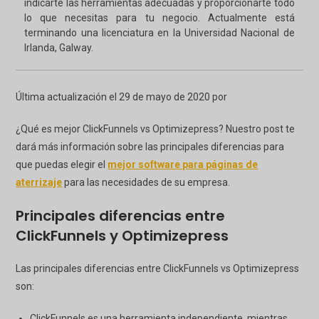
indicarte las herramientas adecuadas y proporcionarte todo
lo que necesitas para tu negocio. Actualmente está
terminando una licenciatura en la Universidad Nacional de
Irlanda, Galway.
Última actualización el 29 de mayo de 2020 por
¿Qué es mejor ClickFunnels vs Optimizepress? Nuestro post te
dará más información sobre las principales diferencias para
que puedas elegir el
mejor software para páginas de
aterrizaje
para las necesidades de su empresa.
Principales diferencias entre
ClickFunnels y Optimizepress
Las principales diferencias entre ClickFunnels vs Optimizepress
son:
ClickFunnels es una herramienta independiente, mientras