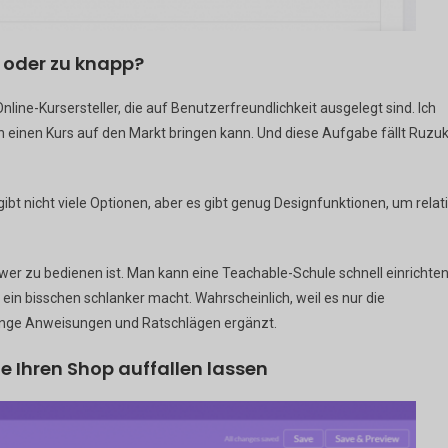
l oder zu knapp?
line-Kursersteller, die auf Benutzerfreundlichkeit ausgelegt sind. Ich
an einen Kurs auf den Markt bringen kann. Und diese Aufgabe fällt Ruzu
gibt nicht viele Optionen, aber es gibt genug Designfunktionen, um relat
wer zu bedienen ist. Man kann eine Teachable-Schule schnell einrichten
in bisschen schlanker macht. Wahrscheinlich, weil es nur die
Menge Anweisungen und Ratschlägen ergänzt.
 Ihren Shop auffallen lassen