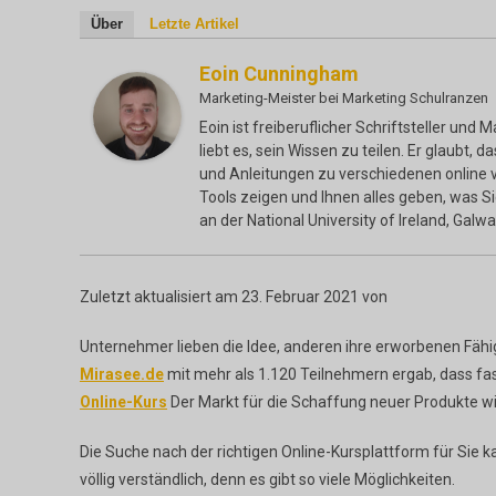
Über
Letzte Artikel
Eoin Cunningham
Marketing-Meister
bei
Marketing Schulranzen
Eoin ist freiberuflicher Schriftsteller und 
liebt es, sein Wissen zu teilen. Er glaubt,
und Anleitungen zu verschiedenen online v
Tools zeigen und Ihnen alles geben, was S
an der National University of Ireland, Galwa
Zuletzt aktualisiert am 23. Februar 2021 von
Unternehmer lieben die Idee, anderen ihre erworbenen Fähi
Mirasee.de
mit mehr als 1.120 Teilnehmern ergab, dass fa
Online-Kurs
Der Markt für die Schaffung neuer Produkte w
Die Suche nach der richtigen Online-Kursplattform für Sie ka
völlig verständlich, denn es gibt so viele Möglichkeiten.