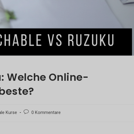
: Welche Online-
 beste?
Beitrags-
ale Kurse
0 Kommentare
:
Kommentare: