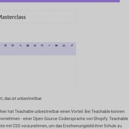
 das ist unbestreitbar.
ier hat Teachable unbestreitbar einen Vorteil. Bei Teachable können
 vornehmen - einer Open-Source-Codiersprache von Shopify. Teachable
ite mit CSS vorzunehmen, um das Erscheinungsbild ihrer Schule zu