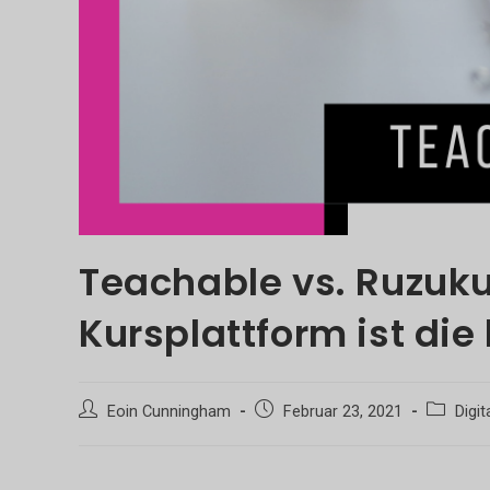
Teachable vs. Ruzuku
Kursplattform ist die
Beitrags-
Beitrag
Beitrags-
Eoin Cunningham
Februar 23, 2021
Digit
Autor:
veröffentlicht:
Kategorie