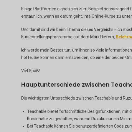
Einige Plattformen eignen sich zum Beispiel hervorragend 
erstaunlich, wenn es darum geht, Ihre Online-Kurse zu unte
Und damit sind wir beim Thema dieses Vergleichs - ich möch
Kurserstellungsprogramme auf dem Markt liefern,
Belehrb
Ich werde mein Bestes tun, um Ihnen so viele Informatione
hoffe, Sie können dann entscheiden, ob eine der beiden Onli
Viel Spaß!
Hauptunterschiede zwischen Teach
Die wichtigsten Unterschiede zwischen Teachable und Ruzu
Teachable bietet fortschrittliche Designfunktionen, mit
Kursinhalte zu gestalten, während Ruzuku nur ein Minim
Bei Teachable können Sie benutzerdefinierten Code zum