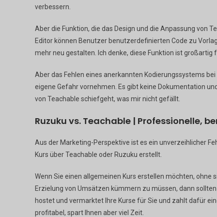
verbessern.
Aber die Funktion, die das Design und die Anpassung von Te
Editor können Benutzer benutzerdefinierten Code zu Vorlag
mehr neu gestalten. Ich denke, diese Funktion ist großarti
Aber das Fehlen eines anerkannten Kodierungssystems bei
eigene Gefahr vornehmen. Es gibt keine Dokumentation und k
von Teachable schiefgeht, was mir nicht gefällt.
Ruzuku vs. Teachable | Professionelle, b
Aus der Marketing-Perspektive ist es ein unverzeihlicher F
Kurs über Teachable oder Ruzuku erstellt.
Wenn Sie einen allgemeinen Kurs erstellen möchten, ohne 
Erzielung von Umsätzen kümmern zu müssen, dann sollten S
hostet und vermarktet Ihre Kurse für Sie und zahlt dafür e
profitabel, spart Ihnen aber viel Zeit.