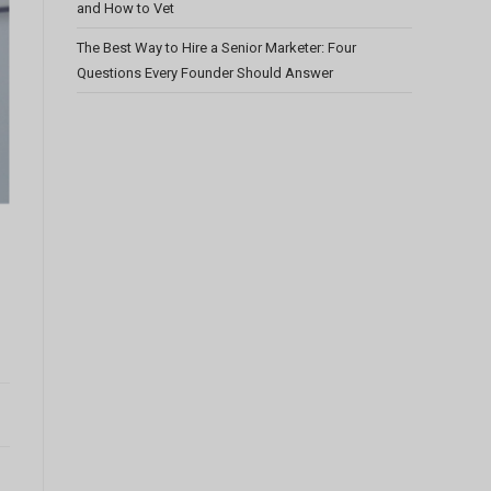
and How to Vet
The Best Way to Hire a Senior Marketer: Four
Questions Every Founder Should Answer