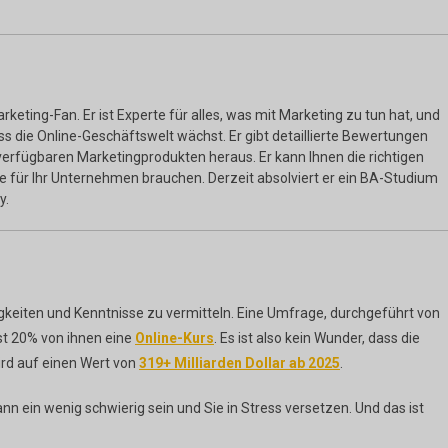
Marketing-Fan. Er ist Experte für alles, was mit Marketing zu tun hat, und
 dass die Online-Geschäftswelt wächst. Er gibt detaillierte Bewertungen
erfügbaren Marketingprodukten heraus. Er kann Ihnen die richtigen
ie für Ihr Unternehmen brauchen. Derzeit absolviert er ein BA-Studium
y.
gkeiten und Kenntnisse zu vermitteln. Eine Umfrage, durchgeführt von
st 20% von ihnen eine
Online-Kurs
. Es ist also kein Wunder, dass die
ird auf einen Wert von
319+ Milliarden Dollar ab 2025
.
nn ein wenig schwierig sein und Sie in Stress versetzen. Und das ist