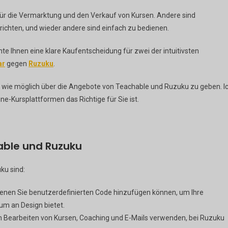
für die Vermarktung und den Verkauf von Kursen. Andere sind
rrichten, und wieder andere sind einfach zu bedienen.
te Ihnen eine klare Kaufentscheidung für zwei der intuitivsten
ar
gegen
Ruzuku
.
n wie möglich über die Angebote von Teachable und Ruzuku zu geben. I
ne-Kursplattformen das Richtige für Sie ist.
able und Ruzuku
ku sind:
 denen Sie benutzerdefinierten Code hinzufügen können, um Ihre
um an Design bietet.
 Bearbeiten von Kursen, Coaching und E-Mails verwenden, bei Ruzuku