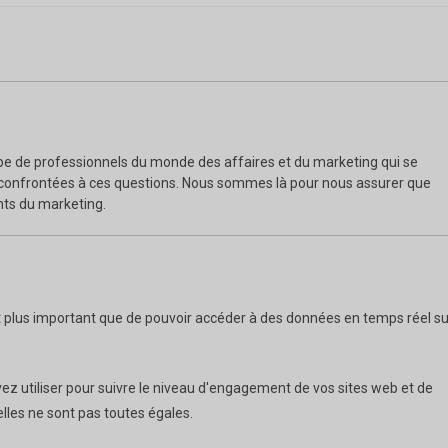
te
pe de professionnels du monde des affaires et du marketing qui se
 confrontées à ces questions. Nous sommes là pour nous assurer que
ts du marketing.
est plus important que de pouvoir accéder à des données en temps réel su
vez utiliser pour suivre le niveau d'engagement de vos sites web et de
les ne sont pas toutes égales.