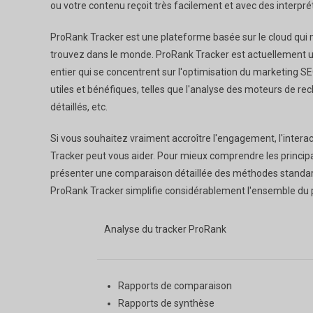
ou votre contenu reçoit très facilement et avec des interprét
ProRank Tracker est une plateforme basée sur le cloud qui mai
trouvez dans le monde. ProRank Tracker est actuellement ut
entier qui se concentrent sur l'optimisation du marketing 
utiles et bénéfiques, telles que l'analyse des moteurs de re
détaillés, etc.
Si vous souhaitez vraiment accroître l'engagement, l'interact
Tracker peut vous aider. Pour mieux comprendre les principa
présenter une comparaison détaillée des méthodes standard
ProRank Tracker simplifie considérablement l'ensemble du 
Analyse du tracker ProRank
Rapports de comparaison
Rapports de synthèse