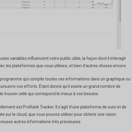
s variables influencent votre public cible, la façon dont il interagit
r, les plateformes que vous utilisez, et bien d'autres choses encore.
un programme qui compile toutes ces informations dans un graphique ou
poursuivre vos efforts. Étant donné qu'il existe un grand nombre de
 de trouver celle qui correspond le mieux à vos besoins.
llement est ProRank Tracker. Il s'agit d'une plateforme de suivi et de
 sur le cloud, que vous pouvez utiliser pour obtenir une vision
breuses autres informations très précieuses.