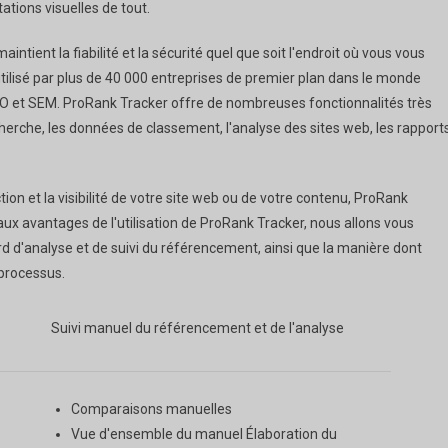
ations visuelles de tout.
ntient la fiabilité et la sécurité quel que soit l'endroit où vous vous
ilisé par plus de 40 000 entreprises de premier plan dans le monde
SEO et SEM. ProRank Tracker offre de nombreuses fonctionnalités très
cherche, les données de classement, l'analyse des sites web, les rapport
ion et la visibilité de votre site web ou de votre contenu, ProRank
ux avantages de l'utilisation de ProRank Tracker, nous allons vous
 d'analyse et de suivi du référencement, ainsi que la manière dont
processus.
Suivi manuel du référencement et de l'analyse
Comparaisons manuelles
Vue d'ensemble du manuel Élaboration du