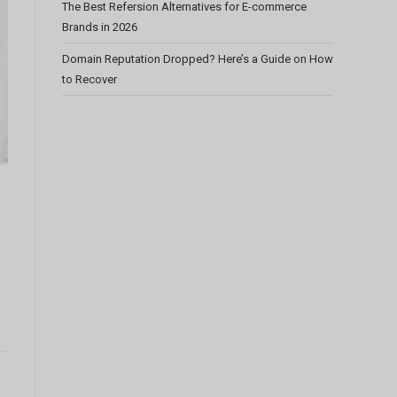
The Best Refersion Alternatives for E-commerce
Brands in 2026
Domain Reputation Dropped? Here’s a Guide on How
to Recover