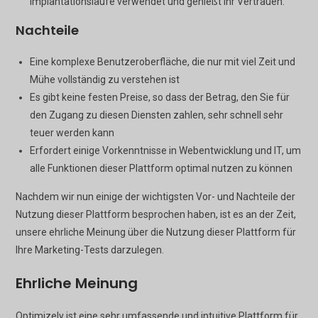
Implantationsläufe verwendet und genießt ihr Vertrauen.
Nachteile
Eine komplexe Benutzeroberfläche, die nur mit viel Zeit und
Mühe vollständig zu verstehen ist
Es gibt keine festen Preise, so dass der Betrag, den Sie für
den Zugang zu diesen Diensten zahlen, sehr schnell sehr
teuer werden kann
Erfordert einige Vorkenntnisse in Webentwicklung und IT, um
alle Funktionen dieser Plattform optimal nutzen zu können
Nachdem wir nun einige der wichtigsten Vor- und Nachteile der
Nutzung dieser Plattform besprochen haben, ist es an der Zeit,
unsere ehrliche Meinung über die Nutzung dieser Plattform für
Ihre Marketing-Tests darzulegen.
Ehrliche Meinung
Optimizely ist eine sehr umfassende und intuitive Plattform für