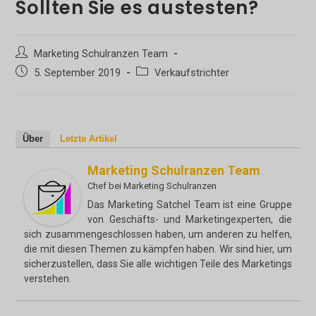
Sollten Sie es austesten?
Beitrags-
Marketing Schulranzen Team
Autor:
Beitrag
Beitrags-
5. September 2019
Verkaufstrichter
veröffentlicht:
Kategorie:
Über
Letzte Artikel
Marketing Schulranzen Team
Chef
bei
Marketing Schulranzen
Das Marketing Satchel Team ist eine Gruppe
von Geschäfts- und Marketingexperten, die
sich zusammengeschlossen haben, um anderen zu helfen,
die mit diesen Themen zu kämpfen haben. Wir sind hier, um
sicherzustellen, dass Sie alle wichtigen Teile des Marketings
verstehen.