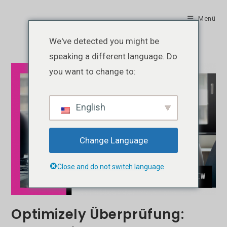
Zum
Inhalt
Menü
springen
We've detected you might be
speaking a different language. Do
you want to change to:
English
Change Language
Close and do not switch language
Optimizely Überprüfung: