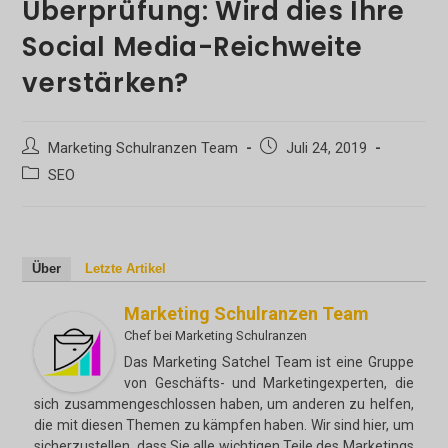
Überprüfung: Wird dies Ihre
Social Media-Reichweite
verstärken?
Beitrags-
Beitrag
Marketing Schulranzen Team
Juli 24, 2019
Autor:
veröffentlicht:
Beitrags-
SEO
Kategorie:
Über
Letzte Artikel
Marketing Schulranzen Team
Chef
bei
Marketing Schulranzen
Das Marketing Satchel Team ist eine Gruppe
von Geschäfts- und Marketingexperten, die
sich zusammengeschlossen haben, um anderen zu helfen,
die mit diesen Themen zu kämpfen haben. Wir sind hier, um
sicherzustellen, dass Sie alle wichtigen Teile des Marketings