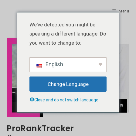
Zum
Inhalt
Menü
springen
We've detected you might be
speaking a different language. Do
you want to change to:
English
Change Language
Close and do not switch language
ProRankTracker